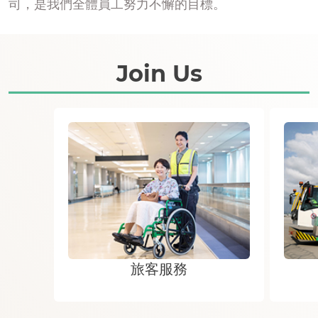
司，是我們全體員工努力不懈的目標。
Join Us
旅客服務