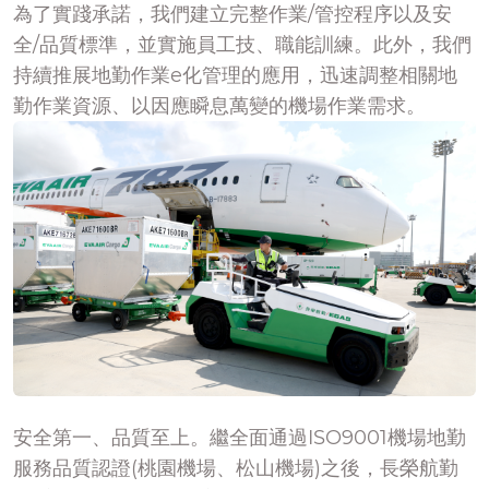
為了實踐承諾，我們建立完整作業/管控程序以及安
全/品質標準，並實施員工技、職能訓練。此外，我們
持續推展地勤作業e化管理的應用，迅速調整相關地
勤作業資源、以因應瞬息萬變的機場作業需求。
安全第一、品質至上。繼全面通過ISO9001機場地勤
服務品質認證(桃園機場、松山機場)之後，長榮航勤